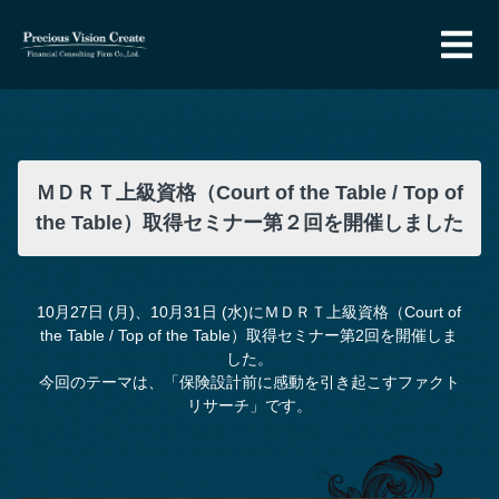
ＭＤＲＴ上級資格（Court of the Table / Top of
the Table）取得セミナー第２回を開催しました
10月27日 (月)、10月31日 (水)にＭＤＲＴ上級資格（Court of
the Table / Top of the Table）取得セミナー第2回を開催しま
した。
今回のテーマは、「保険設計前に感動を引き起こすファクト
リサーチ」です。