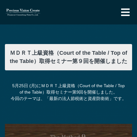
ＭＤＲＴ上級資格（Court of the Table / Top of
the Table）取得セミナー第９回を開催しました
5月25日 (月)にＭＤＲＴ上級資格（Court of the Table / Top
of the Table）取得セミナー第9回を開催しました。
今回のテーマは、「最新の法人節税術と資産防衛術」です。