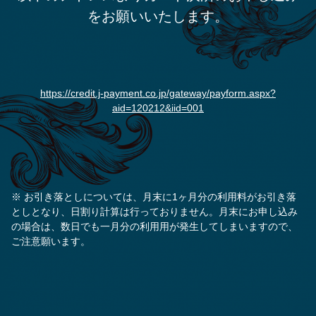
をお願いいたします。
https://credit.j-payment.co.jp/gateway/payform.aspx?
aid=120212&iid=001
※ お引き落としについては、月末に1ヶ月分の利用料がお引き落
としとなり、日割り計算は行っておりません。月末にお申し込み
の場合は、数日でも一月分の利用用が発生してしまいますので、
ご注意願います。