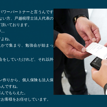
パワーパートナーと言うんです
ない方、戸越税理士法人代表の
て頂いております。
が…
すよね。
人かで集まり、勉強会が始まっ
会をしていたけれど、それ以外
ン作りから、個人保険も法人保
るんですね。
喜んでもらえた。
なお客様をお任せしています。