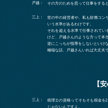
戸越：
その方のためを思って仕事をする
三上：
世の中の経営者や、私も財務コン
いう水準があるわけです。
それを超える水準で仕事されてい
けど、戸越さんのような方って本
逆にこっちが指導をしないといけ
極端な話、戸越さんいれば大丈夫
【安
三上：
税理士の資格ってそもそも税金を
じゃないんですよ。