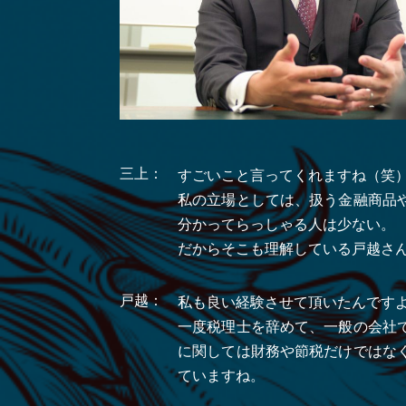
三上：
すごいこと言ってくれますね（笑
私の立場としては、扱う金融商品
分かってらっしゃる人は少ない。
だからそこも理解している戸越さ
戸越：
私も良い経験させて頂いたんです
一度税理士を辞めて、一般の会社
に関しては財務や節税だけではな
ていますね。