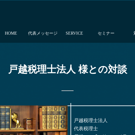
HOME
代表メッセージ
SERVICE
セミナー
戸越税理士法人 様との対談
戸越税理士法人
代表税理士