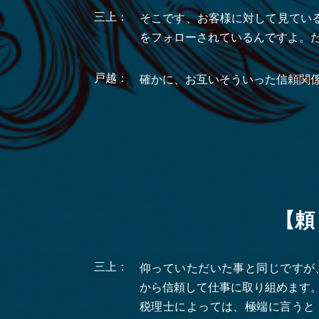
三上：
そこです、お客様に対して見てい
をフォローされているんですよ。
戸越：
確かに、お互いそういった信頼関
【頼
三上：
仰っていただいた事と同じですが
から信頼して仕事に取り組めます
税理士によっては、極端に言うと