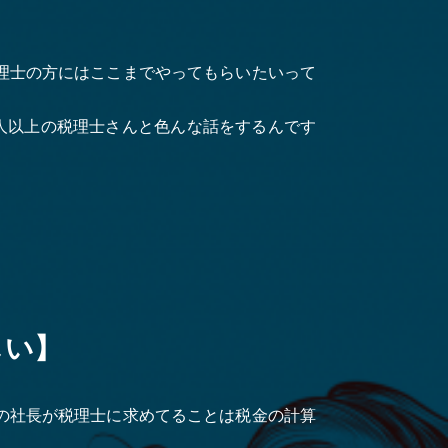
理士の方にはここまでやってもらいたいって
人以上の税理士さんと色んな話をするんです
しい】
の社長が税理士に求めてることは税金の計算