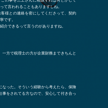
「この事を三上さんに相談すれば何とかして
って言われることもありますしね。
お客様との連絡を密にしてくださって、契約
寧です。
紹介できるって言うのがありますね。
。一方で税理士の方が企業財務まできちんと
になった。そういう経験から考えたら、保険
仕事をされてる方なので、安心して付き合っ