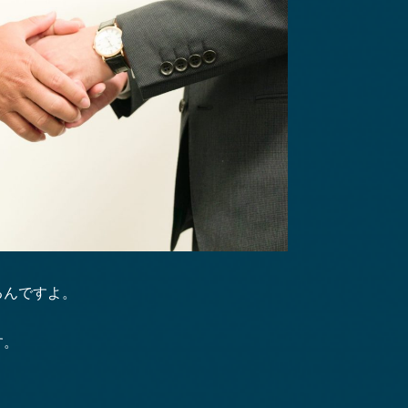
るんですよ。
す。