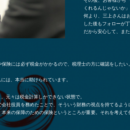
その後、お客様から
くれるんじゃないか」
何より、三上さんは
した後もフォローが丁
だから安心して、また
）
や保険には必ず税金がかかるので、税理士の方に確認をしたい
んには、本当に助けられています。
よ。元々は税金計算しかできない状態で。
で会社役員を務めたことで、そういう財務の視点を持てるよう
く本来の保障のための保険というところが重要。それを考えて