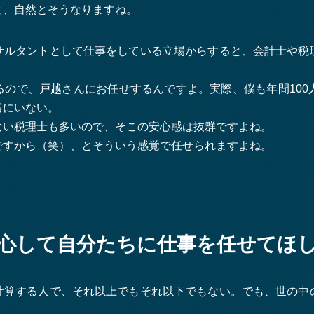
と、自然とそうなりますね。
サルタントとして仕事をしている立場からすると、会計士や税
るので、戸越さんにお任せするんですよ。実際、僕も年間100
当にいない。
ない税理士も多いので、そこの安心感は抜群ですよね。
ですから（笑）、とそういう感覚で任せられますよね。
心して自分たちに仕事を任せてほ
計算する人で、それ以上でもそれ以下でもない。でも、世の中