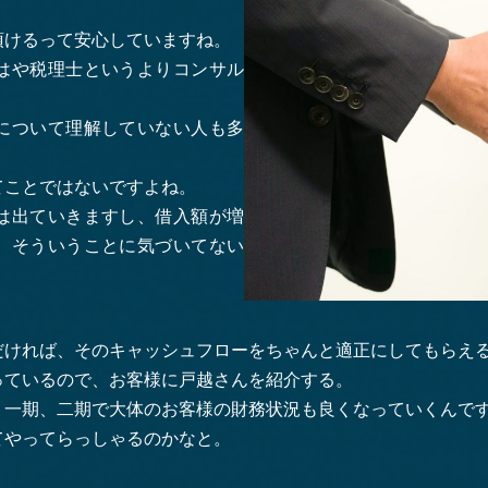
頂けるって安心していますね。
はや税理士というよりコンサル
について理解していない人も多
てことではないですよね。
は出ていきますし、借入額が増
、そういうことに気づいてない
だければ、そのキャッシュフローをちゃんと適正にしてもらえ
っているので、お客様に戸越さんを紹介する。
、一期、二期で大体のお客様の財務状況も良くなっていくんで
てやってらっしゃるのかなと。