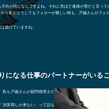
る方向が同じなんですよね。それに先ほど連絡が密だと言って
だから私がどうしてもフォローが難しい時も、戸越さんがフォ
係は築けていますね。
りになる仕事のパートナーがいる
、私も戸越さんが顧問税理士だ
。
「決算期しか来ない」って話も