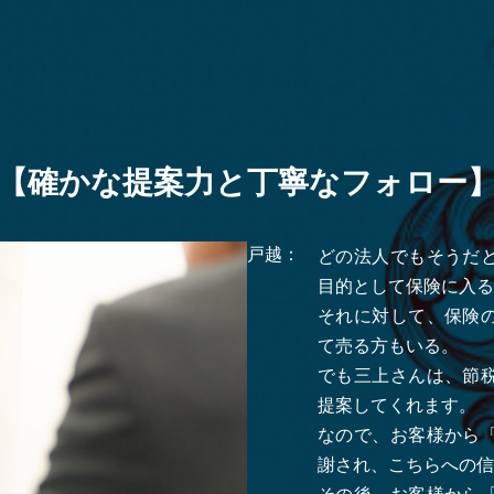
【確かな提案力と丁寧なフォロー
戸越：
どの法人でもそうだ
目的として保険に入る
それに対して、保険
て売る方もいる。
でも三上さんは、節
提案してくれます。
なので、お客様から
謝され、こちらへの信