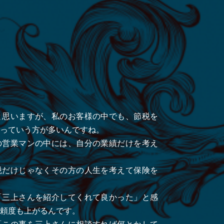
】
と思いますが、私のお客様の中でも、節税を
っていう方が多いんですね。
の営業マンの中には、自分の業績だけを考え
税だけじゃなくその方の人生を考えて保険を
「三上さんを紹介してくれて良かった」と感
頼度も上がるんです。