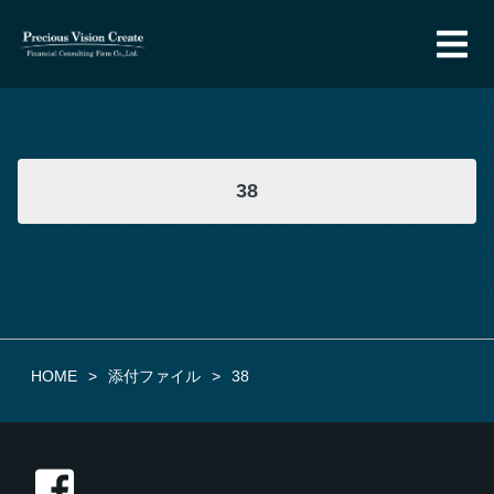
38
HOME
添付ファイル
38