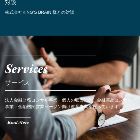
対談
株式会社KING’S BRAIN 様との対談
Services
サービス
法人金融財務コンサル事業・個人の収支設計、金融商品コンサル
事業・金融機関営業パーソン向け教育事業を行っています。
Read More