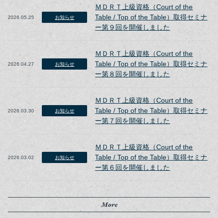
ＭＤＲＴ上級資格（Court of the
Table / Top of the Table）取得セミナ
2026.05.25
お知らせ
ー第９回を開催しました
ＭＤＲＴ上級資格（Court of the
Table / Top of the Table）取得セミナ
2026.04.27
お知らせ
ー第８回を開催しました
ＭＤＲＴ上級資格（Court of the
Table / Top of the Table）取得セミナ
2026.03.30
お知らせ
ー第７回を開催しました
ＭＤＲＴ上級資格（Court of the
Table / Top of the Table）取得セミナ
2026.03.02
お知らせ
ー第６回を開催しました
More