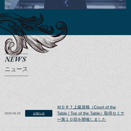
NEWS
ニュース
ＭＤＲＴ上級資格（Court of the
Table / Top of the Table）取得セミナ
2026.06.29
お知らせ
ー第１０回を開催しました