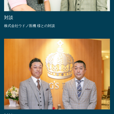
対談
株式会社ウドノ医機 様との対談