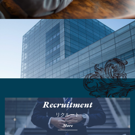
Recruitment
リクルート
More