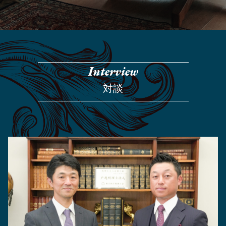
Interview
対談