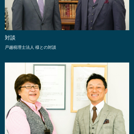
対談
戸越税理士法人 様との対談