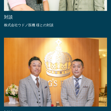
対談
株式会社ウドノ医機 様との対談