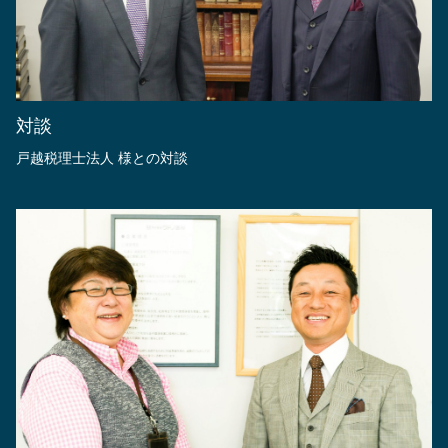
対談
戸越税理士法人 様との対談