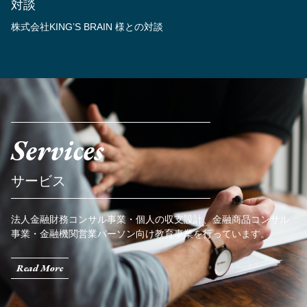
対談
株式会社KING’S BRAIN 様との対談
Services
サービス
法人金融財務コンサル事業・個人の収支設計、金融商品コンサル
事業・金融機関営業パーソン向け教育事業を行っています。
Read More