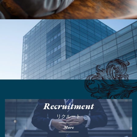
Recruitment
リクルート
More