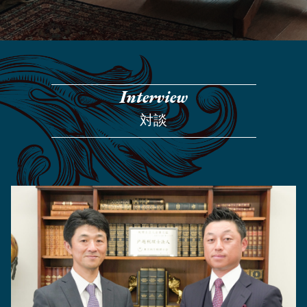
Interview
対談