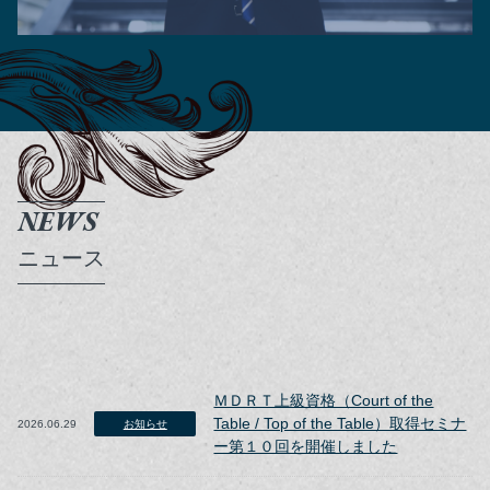
NEWS
ニュース
ＭＤＲＴ上級資格（Court of the
Table / Top of the Table）取得セミナ
2026.06.29
お知らせ
ー第１０回を開催しました