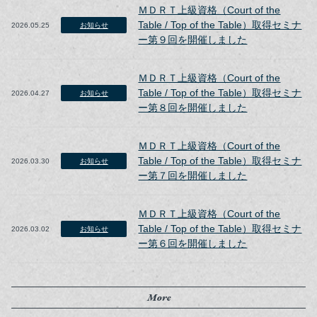
ＭＤＲＴ上級資格（Court of the
Table / Top of the Table）取得セミナ
2026.05.25
お知らせ
ー第９回を開催しました
ＭＤＲＴ上級資格（Court of the
Table / Top of the Table）取得セミナ
2026.04.27
お知らせ
ー第８回を開催しました
ＭＤＲＴ上級資格（Court of the
Table / Top of the Table）取得セミナ
2026.03.30
お知らせ
ー第７回を開催しました
ＭＤＲＴ上級資格（Court of the
Table / Top of the Table）取得セミナ
2026.03.02
お知らせ
ー第６回を開催しました
More