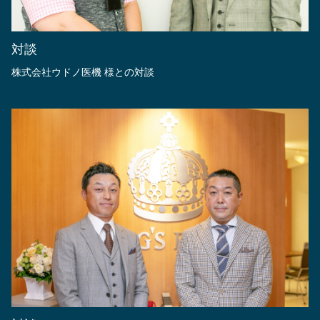
対談
株式会社ウドノ医機 様との対談