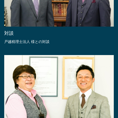
対談
戸越税理士法人 様との対談