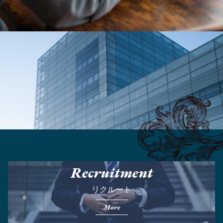
Recruitment
リクルート
More