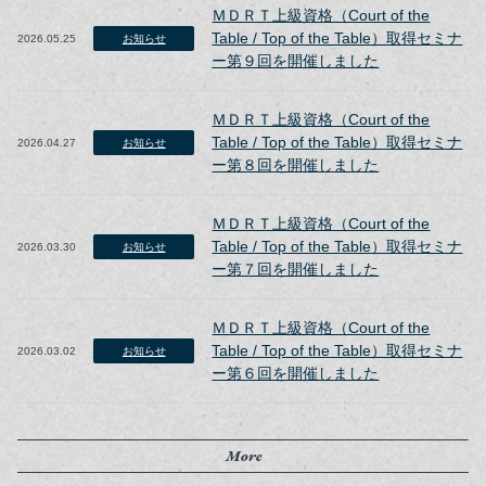
ＭＤＲＴ上級資格（Court of the
Table / Top of the Table）取得セミナ
2026.05.25
お知らせ
ー第９回を開催しました
ＭＤＲＴ上級資格（Court of the
Table / Top of the Table）取得セミナ
2026.04.27
お知らせ
ー第８回を開催しました
ＭＤＲＴ上級資格（Court of the
Table / Top of the Table）取得セミナ
2026.03.30
お知らせ
ー第７回を開催しました
ＭＤＲＴ上級資格（Court of the
Table / Top of the Table）取得セミナ
2026.03.02
お知らせ
ー第６回を開催しました
More