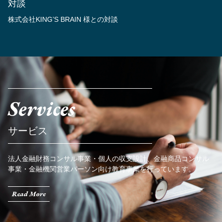
対談
株式会社KING’S BRAIN 様との対談
Services
サービス
法人金融財務コンサル事業・個人の収支設計、金融商品コンサル
事業・金融機関営業パーソン向け教育事業を行っています。
Read More