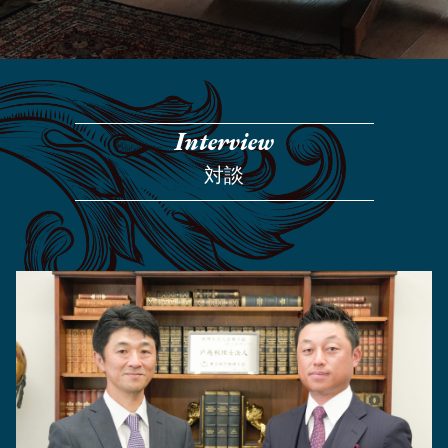
Interview
対談