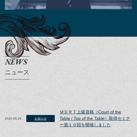
NEWS
ニュース
ＭＤＲＴ上級資格（Court of the
Table / Top of the Table）取得セミナ
2026.06.29
お知らせ
ー第１０回を開催しました